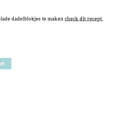
lade dadelblokjes te maken
check dit recept.
en