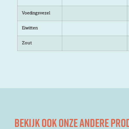
Voedingsvezel
Eiwitten
Zout
Bekijk ook onze andere pr