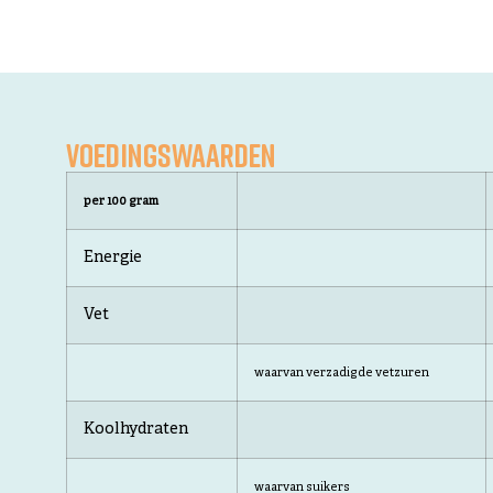
VOEDINGSWAARDEN
per 100 gram
Energie
Vet
waarvan verzadigde vetzuren
Koolhydraten
waarvan suikers