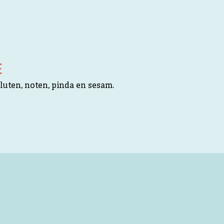
E
uten, noten, pinda en sesam.