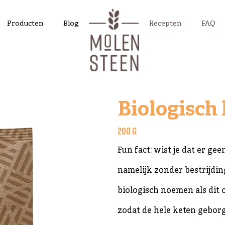
Producten
Blog
Recepten
FAQ
Biologisch
200 g
Fun fact: wist je dat er g
namelijk zonder bestrijdi
biologisch noemen als dit 
zodat de hele keten geborg