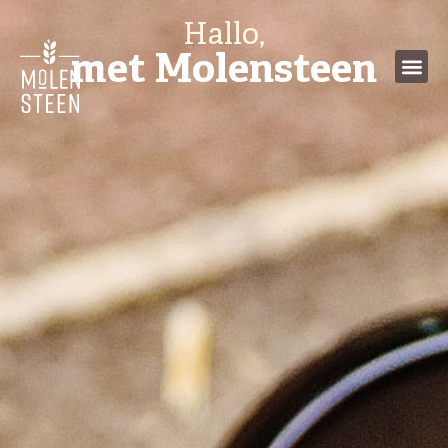
Hallo,
met Molensteen