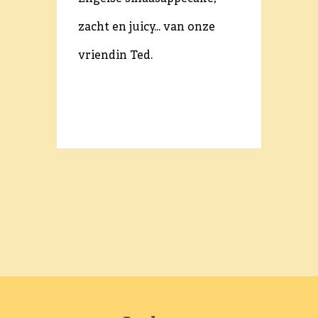
zacht en juicy... van onze
Monch
vriendin Ted.