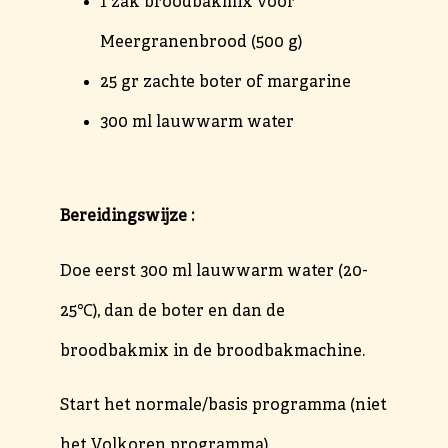
1 zak broodbakmix voor
Meergranenbrood (500 g)
25 gr zachte boter of margarine
300 ml lauwwarm water
Bereidingswijze :
Doe eerst 300 ml lauwwarm water (20-
25℃), dan de boter en dan de
broodbakmix in de broodbakmachine.
Start het normale/basis programma (niet
het Volkoren programma)