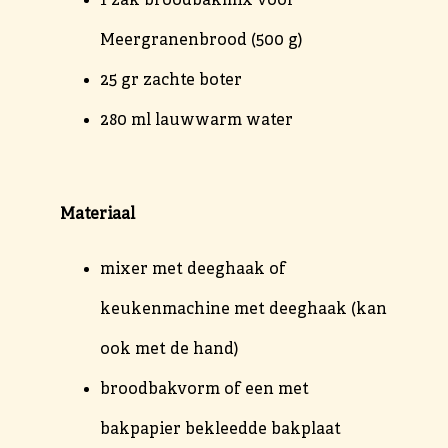
1 zak broodbakmix voor
Meergranenbrood (500 g)
25 gr zachte boter
280 ml lauwwarm water
Materiaal
mixer met deeghaak of
keukenmachine met deeghaak (kan
ook met de hand)
broodbakvorm of een met
bakpapier bekleedde bakplaat